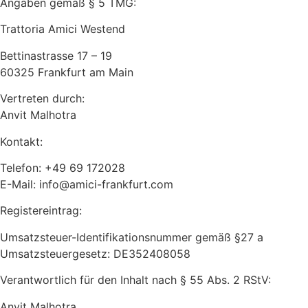
Angaben gemäß § 5 TMG:
Trattoria Amici Westend
Bettinastrasse 17 – 19
60325 Frankfurt am Main
Vertreten durch:
Anvit Malhotra
Kontakt:
Telefon: +49 69 172028
E-Mail: info@amici-frankfurt.com
Registereintrag:
Umsatzsteuer-Identifikationsnummer gemäß §27 a
Umsatzsteuergesetz: DE352408058
Verantwortlich für den Inhalt nach § 55 Abs. 2 RStV:
Anvit Malhotra